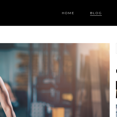
HOME
BLOG