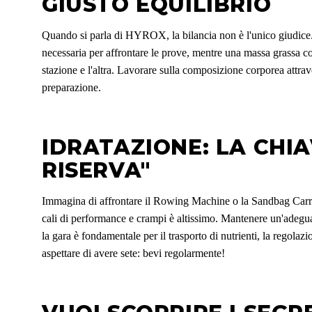
GIUSTO EQUILIBRIO
Quando si parla di HYROX, la bilancia non è l'unico giudice.
necessaria per affrontare le prove, mentre una massa grassa co
stazione e l'altra. Lavorare sulla composizione corporea attrav
preparazione.
IDRATAZIONE: LA CHI
RISERVA"
Immagina di affrontare il Rowing Machine o la Sandbag Carry n
cali di performance e crampi è altissimo. Mantenere un'adegua
la gara è fondamentale per il trasporto di nutrienti, la regol
aspettare di avere sete: bevi regolarmente!