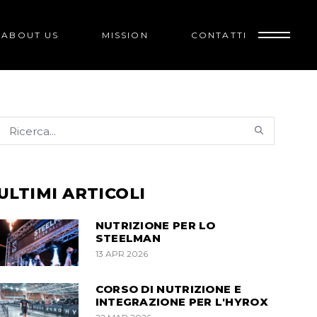
ABOUT US
MISSION
CONTATTI
ULTIMI ARTICOLI
NUTRIZIONE PER LO
STEELMAN
13 APR 2026
CORSO DI NUTRIZIONE E
INTEGRAZIONE PER L'HYROX