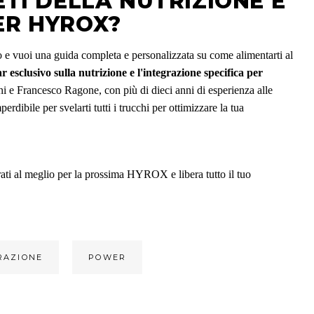
ETI DELLA NUTRIZIONE E
ER HYROX?
vo e vuoi una guida completa e personalizzata su come alimentarti al
 esclusivo sulla nutrizione e l'integrazione specifica per
ni e Francesco Ragone, con più di dieci anni di esperienza alle
erdibile per svelarti tutti i trucchi per ottimizzare la tua
arati al meglio per la prossima HYROX e libera tutto il tuo
RAZIONE
POWER