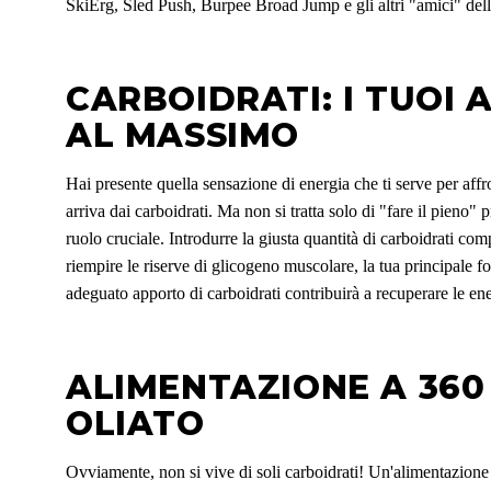
SkiErg, Sled Push, Burpee Broad Jump e gli altri "amici" de
CARBOIDRATI: I TUOI 
AL MASSIMO
Hai presente quella sensazione di energia che ti serve per affr
arriva dai carboidrati. Ma non si tratta solo di "fare il pieno" 
ruolo cruciale. Introdurre la giusta quantità di carboidrati co
riempire le riserve di glicogeno muscolare, la tua principale 
adeguato apporto di carboidrati contribuirà a recuperare le ene
ALIMENTAZIONE A 360
OLIATO
Ovviamente, non si vive di soli carboidrati! Un'alimentazione e