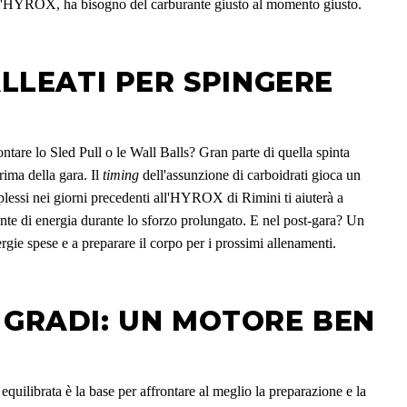
ll'HYROX, ha bisogno del carburante giusto al momento giusto.
ALLEATI PER SPINGERE
ontare lo Sled Pull o le Wall Balls? Gran parte di quella spinta
prima della gara. Il
timing
dell'assunzione di carboidrati gioca un
mplessi nei giorni precedenti all'HYROX di Rimini ti aiuterà a
fonte di energia durante lo sforzo prolungato. E nel post-gara? Un
rgie spese e a preparare il corpo per i prossimi allenamenti.
 GRADI: UN MOTORE BEN
quilibrata è la base per affrontare al meglio la preparazione e la