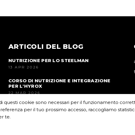
ARTICOLI DEL BLOG
NUTRIZIONE PER LO STEELMAN
13 APR 2026
CORSO DI NUTRIZIONE E INTEGRAZIONE
PER L'HYROX
22 MAR 2026
di questi cookie sono necessari per il funzionamento corretto 
referenza per il tuo prossimo accesso, raccogliamo statistich
r te.