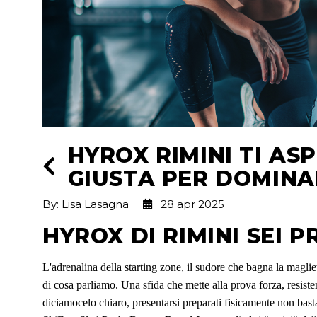
HYROX RIMINI TI AS
GIUSTA PER DOMINA
By: Lisa Lasagna
28 apr 2025
HYROX DI RIMINI SEI 
L'adrenalina della starting zone, il sudore che bagna la maglie
di cosa parliamo. Una sfida che mette alla prova forza, resiste
diciamocelo chiaro, presentarsi preparati fisicamente non basta