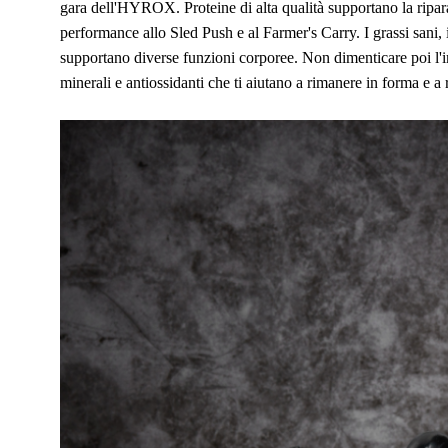
gara dell'HYROX. Proteine di alta qualità supportano la ripara
performance allo Sled Push e al Farmer's Carry. I grassi sani, 
supportano diverse funzioni corporee. Non dimenticare poi l'im
minerali e antiossidanti che ti aiutano a rimanere in forma e a