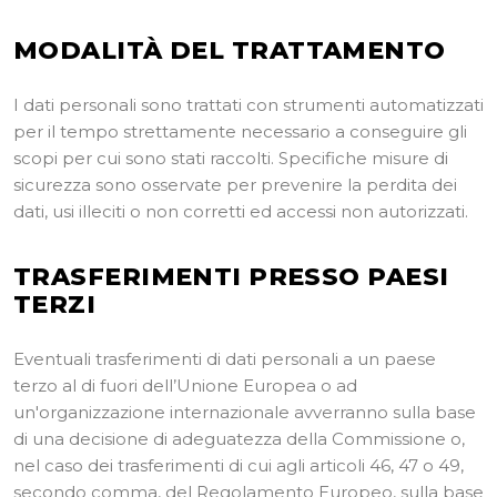
MODALIT
À
DEL TRATTAMENTO
I dati personali sono trattati con strumenti automatizzati
per il tempo strettamente necessario a conseguire gli
scopi per cui sono stati raccolti. Specifiche misure di
sicurezza sono osservate per prevenire la perdita dei
dati, usi illeciti o non corretti ed accessi non autorizzati.
TRASFERIMENTI PRESSO PAESI
TERZI
Eventuali trasferimenti di dati personali a un paese
terzo al di fuori dell’Unione Europea o ad
un'organizzazione internazionale avverranno sulla base
di una decisione di adeguatezza della Commissione o,
nel caso dei trasferimenti di cui agli articoli 46, 47 o 49,
secondo comma, del Regolamento Europeo, sulla base