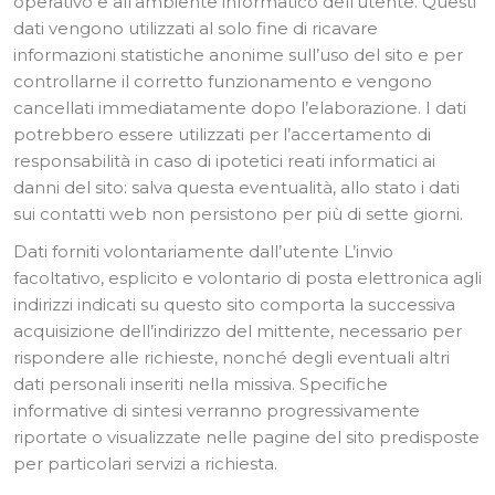
operativo e all’ambiente informatico dell’utente. Questi
dati vengono utilizzati al solo fine di ricavare
informazioni statistiche anonime sull’uso del sito e per
controllarne il corretto funzionamento e vengono
cancellati immediatamente dopo l’elaborazione. I dati
potrebbero essere utilizzati per l’accertamento di
responsabilità in caso di ipotetici reati informatici ai
danni del sito: salva questa eventualità, allo stato i dati
sui contatti web non persistono per più di sette giorni.
Dati forniti volontariamente dall’utente L’invio
facoltativo, esplicito e volontario di posta elettronica agli
indirizzi indicati su questo sito comporta la successiva
acquisizione dell’indirizzo del mittente, necessario per
rispondere alle richieste, nonché degli eventuali altri
dati personali inseriti nella missiva. Specifiche
informative di sintesi verranno progressivamente
riportate o visualizzate nelle pagine del sito predisposte
per particolari servizi a richiesta.