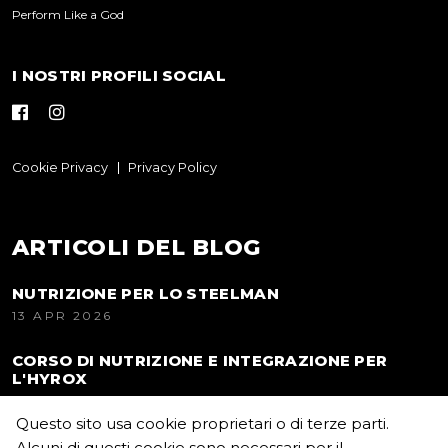
Perform Like a God
I NOSTRI PROFILI SOCIAL
Cookie Privacy
Privacy Policy
ARTICOLI DEL BLOG
NUTRIZIONE PER LO STEELMAN
13 APR 2026
CORSO DI NUTRIZIONE E INTEGRAZIONE PER
L'HYROX
22 MAR 2026
Questo sito usa cookie proprietari o di terze parti.
Alcuni di questi cookie sono necessari per il