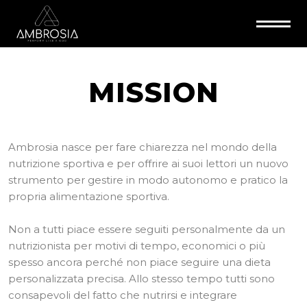
MISSION
Ambrosia nasce per fare chiarezza nel mondo della
nutrizione sportiva e per offrire ai suoi lettori un nuovo
strumento per gestire in modo autonomo e pratico la
propria alimentazione sportiva.
Non a tutti piace essere seguiti personalmente da un
nutrizionista per motivi di tempo, economici o più
spesso ancora perché non piace seguire una dieta
personalizzata precisa. Allo stesso tempo tutti sono
consapevoli del fatto che nutrirsi e integrare